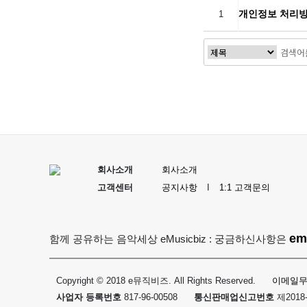
개인정보 처리
1
회사소개
회사소개
고객센터
공지사항
I
1:1 고객문의
em
함께 공유하는 음악세상 eMusicbiz : 궁금하신사항은
Copyright © 2018 e뮤직비즈. All Rights Reserved.
이메일
사업자 등록번호
817-96-00508
통신판매업신고번호
제2018