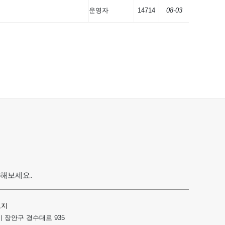
운영자
14714
08-03
용해보세요.
고지
 장안구 경수대로 935