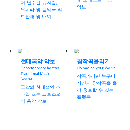
어 연주된 뮤지컬,
악보
오페라 및 음악극 악
보판매 및 대여
산아
신동수
현대국악 악보
창작곡올리기
Contemporary Korean
Uploading your Works
Traditional Music
작곡가라면 누구나
Scores
자신의 창작곡을 올
국악의 현대적인 스
려 홍보할 수 있는
타일 또는 크로스오
플랫폼
버 음악 악보