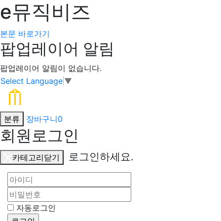
e뮤직비즈
본문 바로가기
팝업레이어 알림
팝업레이어 알림이 없습니다.
Select Language
▼
분류
장바구니
0
회원로그인
로그인하세요.
카테고리닫기
자동로그인