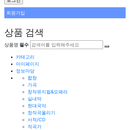
회원가입
상품 검색
상품명
필수
카테고리
마이페이지
정보마당
합창
가곡
창작뮤지컬&오페라
실내악
현대국악
창작곡올리기
서적/CD
작곡가