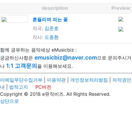
description
Preview
흔들리며 피는 꽃
작곡:
김준호
작사:
도종환
함께 공유하는 음악세상 eMusicbiz :
emusicbiz@naver.com
궁금하신사항은
으로 문의주시거
1:1 고객문의
나
을 이용해보세요.
이메일무단수집거부
|
이용약관
|
개인정보처리방침
|
저작권안
내
|
법적고지
PC버전
Copyright © 2018 e뮤직비즈. All Rights Reserved.
상단으로