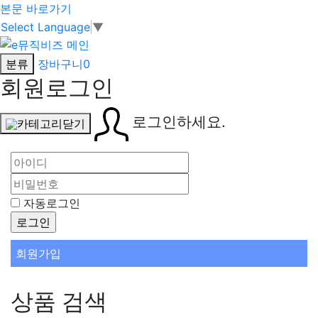
본문 바로가기
Select Language
▼
분류
장바구니
0
회원로그인
로그인하세요.
카테고리닫기
자동로그인
회원가입
상품 검색