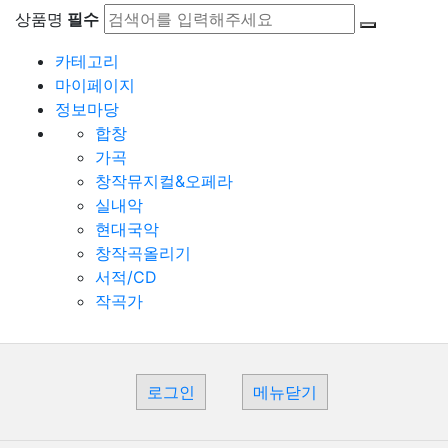
상품명
필수
카테고리
마이페이지
정보마당
합창
가곡
창작뮤지컬&오페라
실내악
현대국악
창작곡올리기
서적/CD
작곡가
로그인
메뉴닫기