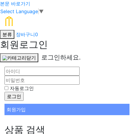
본문 바로가기
Select Language
▼
분류
장바구니
0
회원로그인
로그인하세요.
카테고리닫기
자동로그인
회원가입
상품 검색