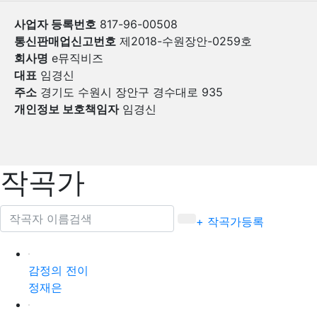
사업자 등록번호
817-96-00508
통신판매업신고번호
제2018-수원장안-0259호
회사명
e뮤직비즈
대표
임경신
주소
경기도 수원시 장안구 경수대로 935
개인정보 보호책임자
임경신
작곡가
+ 작곡가등록
감정의 전이
정재은