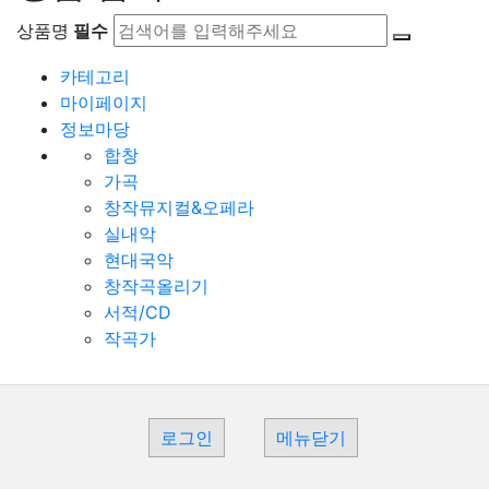
상품명
필수
카테고리
마이페이지
정보마당
합창
가곡
창작뮤지컬&오페라
실내악
현대국악
창작곡올리기
서적/CD
작곡가
로그인
메뉴닫기