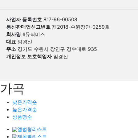
사업자 등록번호
817-96-00508
통신판매업신고번호
제2018-수원장안-0259호
회사명
e뮤직비즈
대표
임경신
주소
경기도 수원시 장안구 경수대로 935
개인정보 보호책임자
임경신
가곡
낮은가격순
높은가격순
상품명순
앨범형리스트
제목별리스트