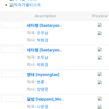
작곡가별리스트
description
Preview
새타령 [Saetaryeo..
작곡:
조두남
작사:
박희경
새타령 [Saetaryeo..
작곡:
조두남
작사:
박희경
명태 [myeongtae]
작곡:
변훈
작사:
양명문
달밤 Dalppam]_Mo..
작곡:
나운영