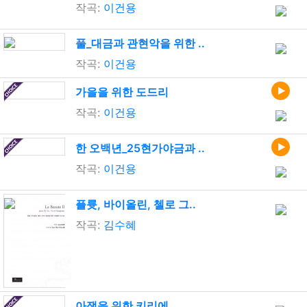
작곡:
이건용
풀_대금과 관현악을 위한 ..
작곡:
이건용
가을을 위한 도드리
작곡:
이건용
한 오백년_25현가야금과 ..
작곡:
이건용
플륫, 바이올린, 첼로 그..
작곡:
김수혜
아쟁을 위한 키리에