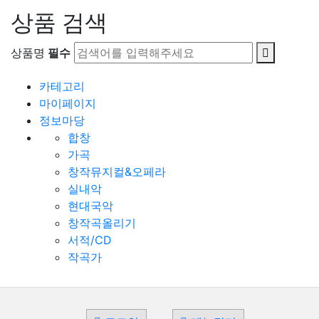
상품 검색
상품명
필수
카테고리
마이페이지
정보마당
합창
가곡
창작뮤지컬&오페라
실내악
현대국악
창작곡올리기
서적/CD
작곡가