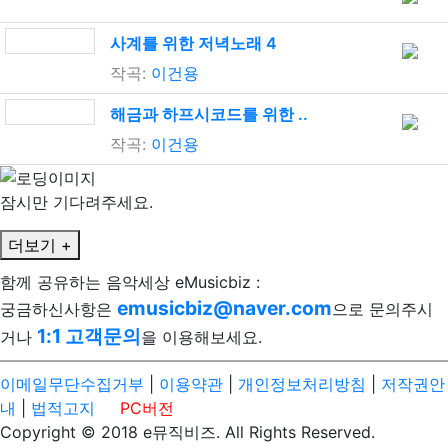
사계를 위한 저녁노래 4
작곡:
이건용
해금과 하프시코드를 위한 ..
작곡:
이건용
잠시만 기다려주세요.
더보기 +
함께 공유하는 음악세상 eMusicbiz :
emusicbiz@naver.com
궁금하신사항은
으로 문의주시
1:1 고객문의
거나
을 이용해보세요.
이메일무단수집거부
|
이용약관
|
개인정보처리방침
|
저작권안
내
|
법적고지
PC버전
Copyright © 2018 e뮤직비즈. All Rights Reserved.