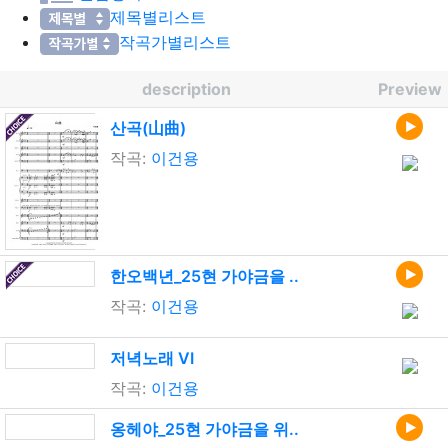
제목별리스트
작곡가별리스트
description
Preview
산곡(山曲)
작곡:
이건용
한오백년_25현 가야금을 ..
작곡:
이건용
저녁노래 VI
작곡:
이건용
옹헤야_25현 가야금을 위..