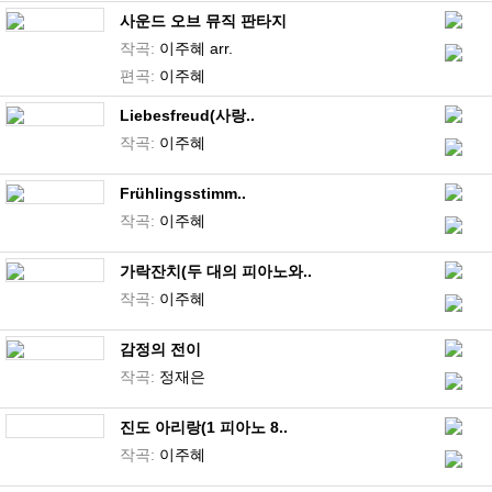
사운드 오브 뮤직 판타지
작곡:
이주혜 arr.
편곡:
이주혜
Liebesfreud(사랑..
작곡:
이주혜
Frühlingsstimm..
작곡:
이주혜
가락잔치(두 대의 피아노와..
작곡:
이주혜
감정의 전이
작곡:
정재은
진도 아리랑(1 피아노 8..
작곡:
이주혜