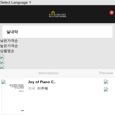
Select Language
▼
0
실내악
낮은가격순
높은가격순
상품명순
description
Preview
Joy of Piano C..
작곡:
이주혜