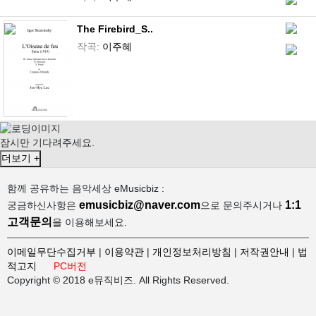
The Firebird_S..
작곡:
이주혜
잠시만 기다려주세요.
더보기 +
함께 공유하는 음악세상 eMusicbiz :
emusicbiz@naver.com
1:1
궁금하신사항은
으로 문의주시거나
고객문의
을 이용해보세요.
이메일무단수집거부
|
이용약관
|
개인정보처리방침
|
저작권안내
|
법
적고지
PC버전
Copyright © 2018 e뮤직비즈. All Rights Reserved.