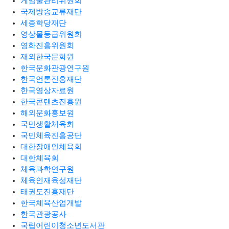
게임물관리위원회
국제방송교류재단
세종학당재단
영상물등급위원회
영화진흥위원회
재외한국문화원
한국문화관광연구원
한국언론진흥재단
한국영상자료원
한국콘텐츠진흥원
해외문화홍보원
국민생활체육회
국민체육진흥공단
대한장애인체육회
대한체육회
체육과학연구원
체육인재육성재단
태권도진흥재단
한국체육산업개발
한국관광공사
국립어린이청소년도서관