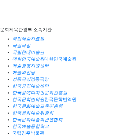
문화체육관광부 소속기관
국립예술자료원
국립극장
국립현대미술관
대한민국예술원
대한민국예술원
예술경영지원센터
예술의전당
정동극장
정동극장
한국공연예술센터
한국공예디자인문화진흥원
한국문학번역원
한국문학번역원
한국문화예술교육진흥원
한국문화예술위원회
한국문화예술회관연합회
한국예술종합학교
국립경주박물관