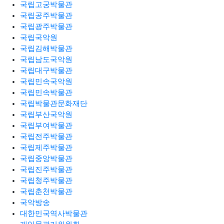
국립고궁박물관
국립공주박물관
국립광주박물관
국립국악원
국립김해박물관
국립남도국악원
국립대구박물관
국립민속국악원
국립민속박물관
국립박물관문화재단
국립부산국악원
국립부여박물관
국립전주박물관
국립제주박물관
국립중앙박물관
국립진주박물관
국립청주박물관
국립춘천박물관
국악방송
대한민국역사박물관