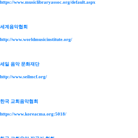
https://www.musiclibraryassoc.org/default.aspx
세계음악협회
http://www.worldmusicinstitute.org/
세일 음악 문화재단
http://www.seilmcf.org/
한국 교회음악협회
https://www.koreacma.org:5018/