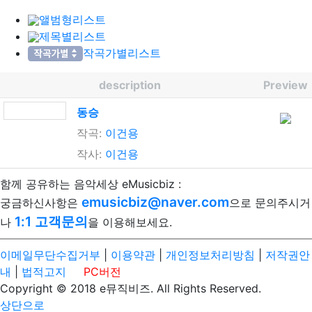
앨범형리스트
제목별리스트
작곡가별리스트
description
Preview
동승
작곡:
이건용
작사:
이건용
함께 공유하는 음악세상 eMusicbiz :
emusicbiz@naver.com
궁금하신사항은
으로 문의주시거
1:1 고객문의
나
을 이용해보세요.
이메일무단수집거부
|
이용약관
|
개인정보처리방침
|
저작권안
내
|
법적고지
PC버전
Copyright © 2018 e뮤직비즈. All Rights Reserved.
상단으로