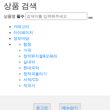
상품 검색
상품명
필수
카테고리
마이페이지
정보마당
합창
가곡
창작뮤지컬&오페라
실내악
현대국악
창작곡올리기
서적/CD
작곡가
로그인
메뉴닫기