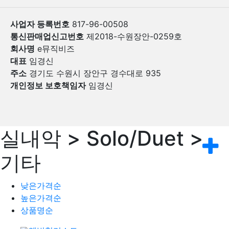
사업자 등록번호
817-96-00508
통신판매업신고번호
제2018-수원장안-0259호
회사명
e뮤직비즈
대표
임경신
주소
경기도 수원시 장안구 경수대로 935
개인정보 보호책임자
임경신
실내악 > Solo/Duet >
기타
낮은가격순
높은가격순
상품명순