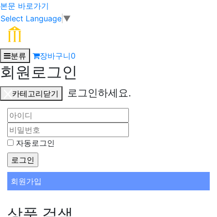
본문 바로가기
Select Language
▼
분류
장바구니
0
회원로그인
로그인하세요.
카테고리닫기
자동로그인
회원가입
상품 검색