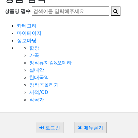
상품명
필수
카테고리
마이페이지
정보마당
합창
가곡
창작뮤지컬&오페라
실내악
현대국악
창작곡올리기
서적/CD
작곡가
로그인
메뉴닫기