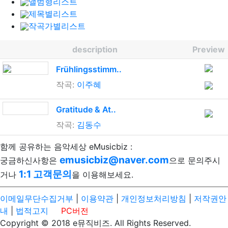
앨범형리스트
제목별리스트
작곡가별리스트
description
Preview
Frühlingsstimm..
작곡:
이주혜
Gratitude & At..
작곡:
김동수
함께 공유하는 음악세상 eMusicbiz :
emusicbiz@naver.com
궁금하신사항은
으로 문의주시
1:1 고객문의
거나
을 이용해보세요.
이메일무단수집거부
|
이용약관
|
개인정보처리방침
|
저작권안
내
|
법적고지
PC버전
Copyright © 2018 e뮤직비즈. All Rights Reserved.