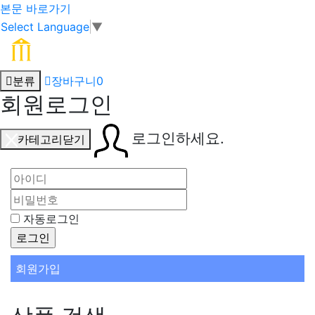
본문 바로가기
Select Language
▼
분류
장바구니
0
회원로그인
로그인하세요.
카테고리닫기
자동로그인
회원가입