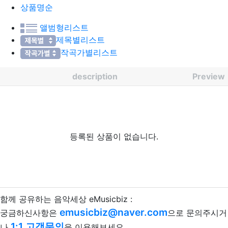
상품명순
앨범형리스트
제목별리스트
작곡가별리스트
description
Preview
등록된 상품이 없습니다.
함께 공유하는 음악세상 eMusicbiz :
emusicbiz@naver.com
궁금하신사항은
으로 문의주시거
1:1 고객문의
나
을 이용해보세요.